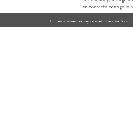
en contacto contigo lo a
Utilizamos cookies para mejorar nuestros servicios. Si con