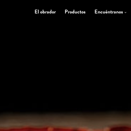
El obrador
Productos
Encuéntranos