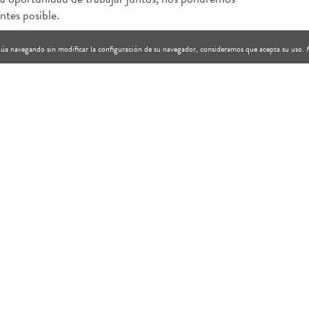
ntes posible.
tinúa navegando sin modificar la configuración de su navegador, consideramos que acepta su uso