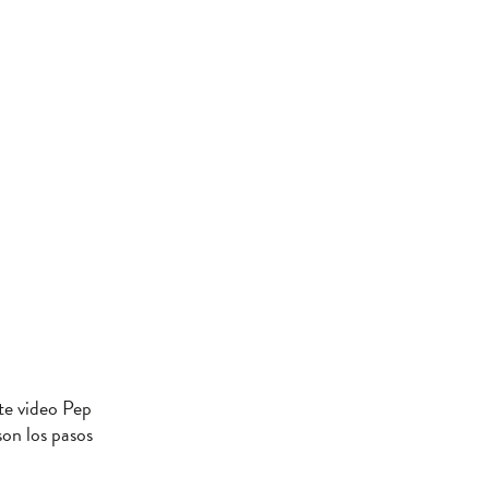
te video Pep
son los pasos