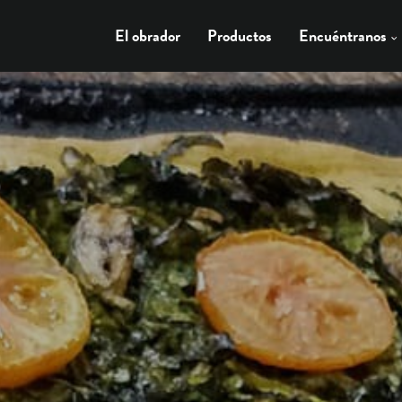
El obrador
Productos
Encuéntranos