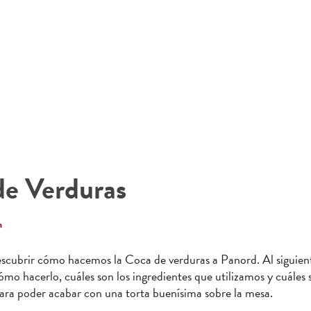
de Verduras
n
scubrir cómo hacemos la Coca de verduras a Panord. Al siguien
ómo hacerlo, cuáles son los ingredientes que utilizamos y cuáles 
ra poder acabar con una torta buenísima sobre la mesa.