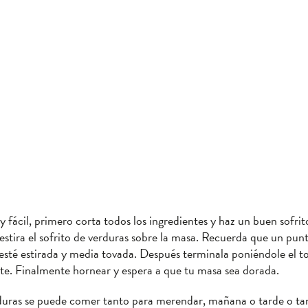
y fácil, primero corta todos los ingredientes y haz un buen sofrit
stira el sofrito de verduras sobre la masa. Recuerda que un pun
esté estirada y media tovada. Después terminala poniéndole el t
ete. Finalmente hornear y espera a que tu masa sea dorada.
duras se puede comer tanto para merendar, mañana o tarde o tan