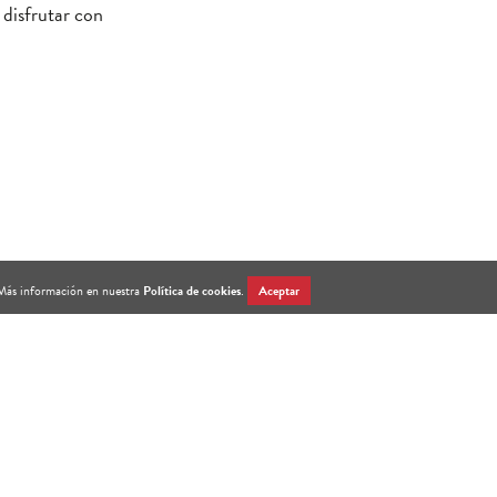
 disfrutar con
. Más información en nuestra
Política de cookies
.
Aceptar