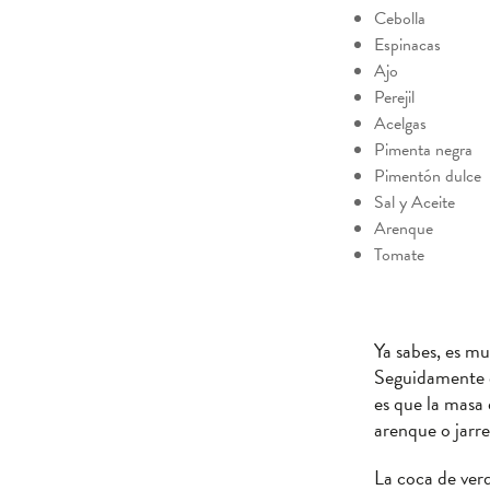
Cebolla
Espinacas
Ajo
Perejil
Acelgas
Pimenta negra
Pimentón dulce
Sal y Aceite
Arenque
Tomate
Ya sabes, es mu
Seguidamente e
es que la masa 
arenque o jarr
La coca de ver