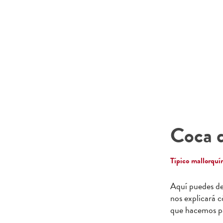
Coca 
Típico mallorquí
Aquí puedes de
nos explicará c
que hacemos pa