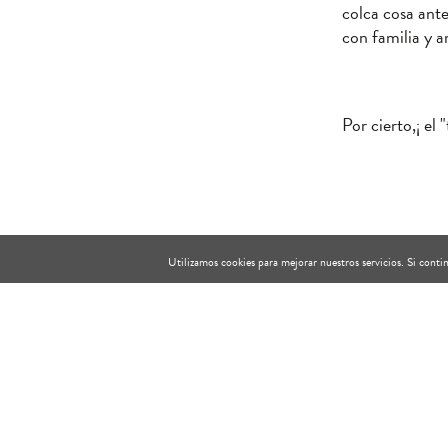
colca cosa ante
con familia y a
Por cierto,¡ el
Utilizamos cookies para mejorar nuestros servicios. Si con