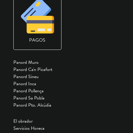
PAGOS
Panord Muro
Panord Ca'n Picafort
Panord Sineu
Panord Inca
Panord Pollença
Panord Sa Pobla
Panord Pto. Alcúdia
El obrador
Servicios Horeca