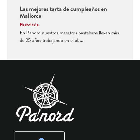
Las mejores tarta de cumpleaños en
Mallorca
Pastelería
En Panord nuestros maestros pasteleros llevan más
de 25 años trabajando en el ob...